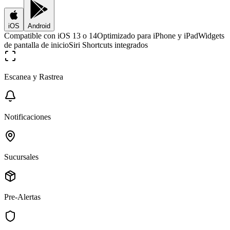
iOS
Android
Compatible con iOS 13 o 14
Optimizado para iPhone y iPad
Widgets
de pantalla de inicio
Siri Shortcuts integrados
Escanea y Rastrea
Notificaciones
Sucursales
Pre-Alertas