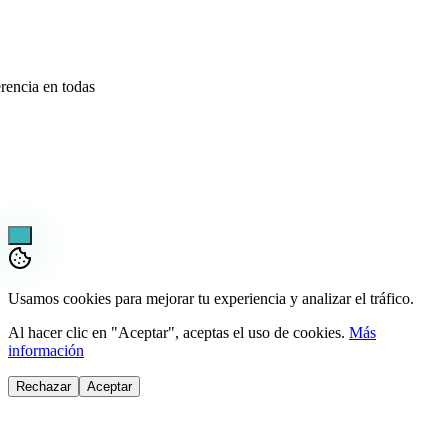
rencia en todas
¡Pregúntame lo que sea!
Usamos cookies para mejorar tu experiencia y analizar el tráfico.
Al hacer clic en "Aceptar", aceptas el uso de cookies.
Más
información
Rechazar
Aceptar