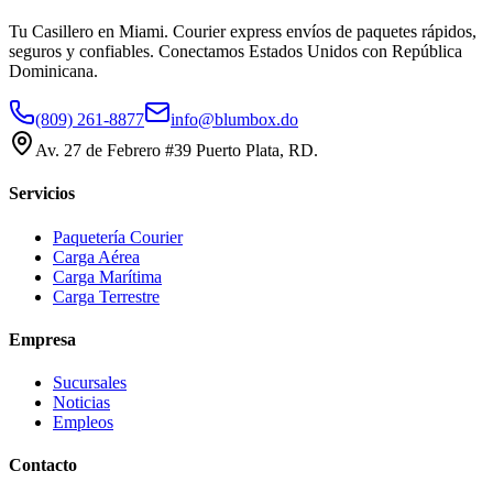
Tu Casillero en Miami. Courier express envíos de paquetes rápidos,
seguros y confiables. Conectamos Estados Unidos con República
Dominicana.
(809) 261-8877
info@blumbox.do
Av. 27 de Febrero #39 Puerto Plata, RD.
Servicios
Paquetería Courier
Carga Aérea
Carga Marítima
Carga Terrestre
Empresa
Sucursales
Noticias
Empleos
Contacto