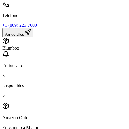
Teléfono
+1 (809) 225-7600
Ver detalles
Blumbox
En tránsito
3
Disponibles
5
Amazon Order
En camino a Miami