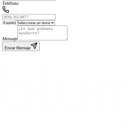
Teléfono
Asunto
Mensaje
Enviar Mensaje