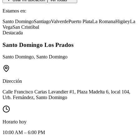
Estamos en:
Santo Domingo
Santiago
Valverde
Puerto Plata
La Romana
Higüey
La
Vega
San Cristóbal
Destacada
Santo Domingo Los Prados
Santo Domingo
,
Santo Domingo
Dirección
Calle Francisco Carias Lavandier #1, Plaza Madelta 6, local 104,
Urb. Fernández, Santo Domingo
Horario hoy
10:00 AM – 6:00 PM