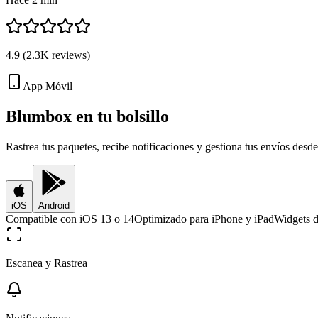
4.9
(
2.3K
reviews)
App Móvil
Blumbox en tu
bolsillo
Rastrea tus paquetes, recibe notificaciones y gestiona tus envíos desde
iOS
Android
Compatible con iOS 13 o 14
Optimizado para iPhone y iPad
Widgets d
Escanea y Rastrea