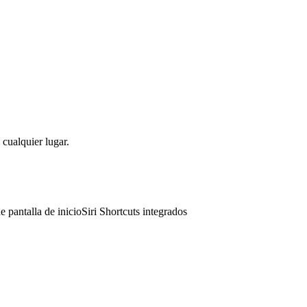
 cualquier lugar.
e pantalla de inicio
Siri Shortcuts integrados