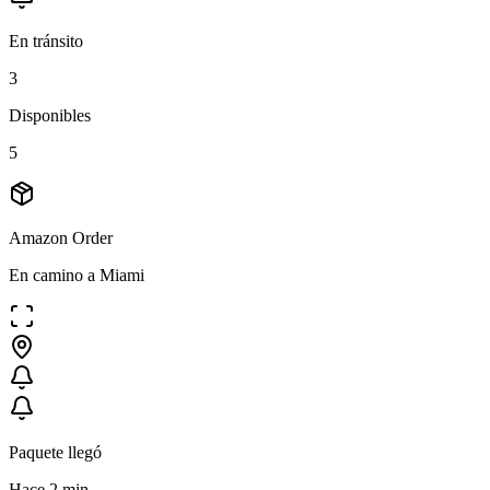
En tránsito
3
Disponibles
5
Amazon Order
En camino a Miami
Paquete llegó
Hace 2 min