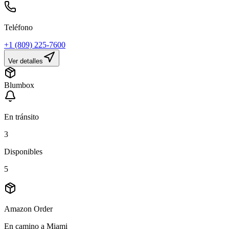
Teléfono
+1 (809) 225-7600
Ver detalles
Blumbox
En tránsito
3
Disponibles
5
Amazon Order
En camino a Miami