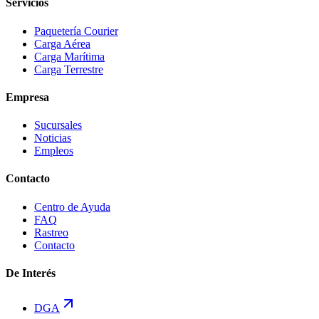
Servicios
Paquetería Courier
Carga Aérea
Carga Marítima
Carga Terrestre
Empresa
Sucursales
Noticias
Empleos
Contacto
Centro de Ayuda
FAQ
Rastreo
Contacto
De Interés
DGA