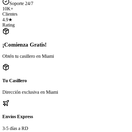
Soporte 24/7
10K+
Clientes
4.9★
Rating
¡Comienza Gratis!
Obtén tu casillero en Miami
Tu Casillero
Dirección exclusiva en Miami
Envíos Express
3-5 días a RD