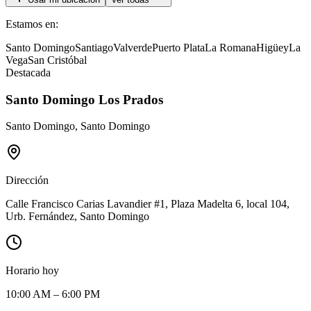
Estamos en:
Santo Domingo
Santiago
Valverde
Puerto Plata
La Romana
Higüey
La
Vega
San Cristóbal
Destacada
Santo Domingo Los Prados
Santo Domingo
,
Santo Domingo
Dirección
Calle Francisco Carias Lavandier #1, Plaza Madelta 6, local 104,
Urb. Fernández, Santo Domingo
Horario hoy
10:00 AM – 6:00 PM