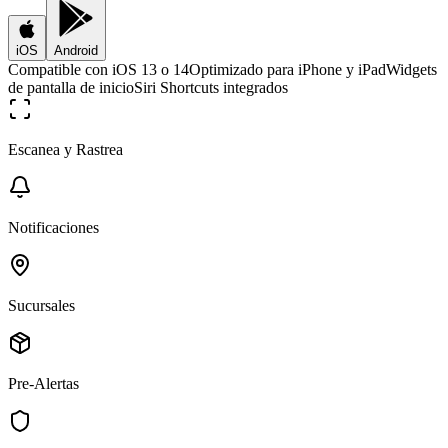
iOS
Android
Compatible con iOS 13 o 14
Optimizado para iPhone y iPad
Widgets
de pantalla de inicio
Siri Shortcuts integrados
Escanea y Rastrea
Notificaciones
Sucursales
Pre-Alertas