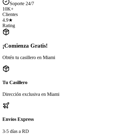
Soporte 24/7
10K+
Clientes
4.9★
Rating
¡Comienza Gratis!
Obtén tu casillero en Miami
Tu Casillero
Dirección exclusiva en Miami
Envíos Express
3-5 días a RD