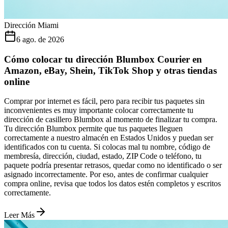
Dirección Miami
6 ago. de 2026
Cómo colocar tu dirección Blumbox Courier en
Amazon, eBay, Shein, TikTok Shop y otras tiendas
online
Comprar por internet es fácil, pero para recibir tus paquetes sin
inconvenientes es muy importante colocar correctamente tu
dirección de casillero Blumbox al momento de finalizar tu compra.
Tu dirección Blumbox permite que tus paquetes lleguen
correctamente a nuestro almacén en Estados Unidos y puedan ser
identificados con tu cuenta. Si colocas mal tu nombre, código de
membresía, dirección, ciudad, estado, ZIP Code o teléfono, tu
paquete podría presentar retrasos, quedar como no identificado o ser
asignado incorrectamente. Por eso, antes de confirmar cualquier
compra online, revisa que todos los datos estén completos y escritos
correctamente.
Leer Más