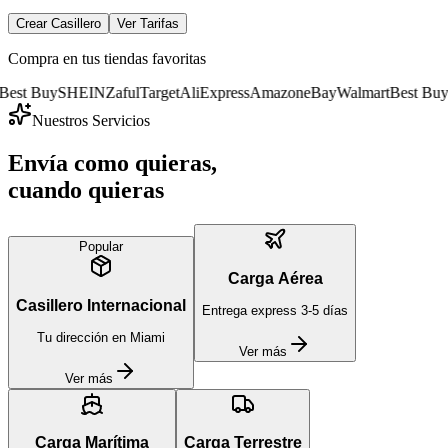
Crear Casillero
Ver Tarifas
Compra en tus tiendas favoritas
y
SHEIN
Zaful
Target
AliExpress
Amazon
eBay
Walmart
Best Buy
SHEIN
Nuestros Servicios
Envía como quieras,
cuando quieras
Popular
Carga Aérea
Casillero Internacional
Entrega express 3-5 días
Tu dirección en Miami
Ver más
Ver más
Carga Marítima
Carga Terrestre