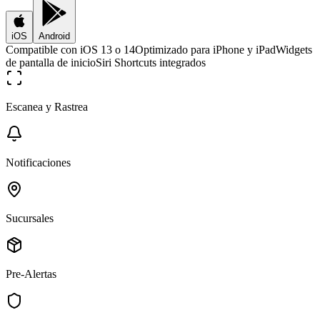
iOS
Android
Compatible con iOS 13 o 14
Optimizado para iPhone y iPad
Widgets
de pantalla de inicio
Siri Shortcuts integrados
Escanea y Rastrea
Notificaciones
Sucursales
Pre-Alertas