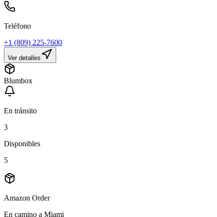
Teléfono
+1 (809) 225-7600
Ver detalles
Blumbox
En tránsito
3
Disponibles
5
Amazon Order
En camino a Miami