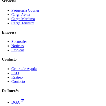
Servicios
Paquetería Courier
Carga Aérea
Carga Marítima
Carga Terrestre
Empresa
Sucursales
Noticias
Empleos
Contacto
Centro de Ayuda
FAQ
Rastreo
Contacto
De Interés
DGA