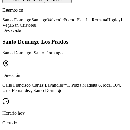
Estamos en:
Santo Domingo
Santiago
Valverde
Puerto Plata
La Romana
Higüey
La
Vega
San Cristóbal
Destacada
Santo Domingo Los Prados
Santo Domingo
,
Santo Domingo
Dirección
Calle Francisco Carias Lavandier #1, Plaza Madelta 6, local 104,
Urb. Fernández, Santo Domingo
Horario hoy
Cerrado