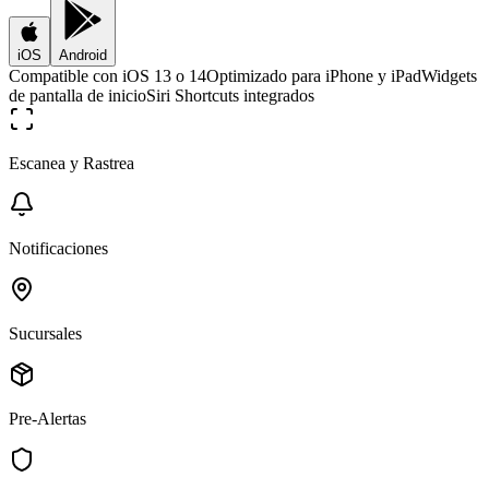
iOS
Android
Compatible con iOS 13 o 14
Optimizado para iPhone y iPad
Widgets
de pantalla de inicio
Siri Shortcuts integrados
Escanea y Rastrea
Notificaciones
Sucursales
Pre-Alertas