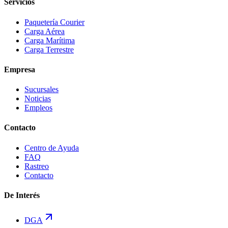
Servicios
Paquetería Courier
Carga Aérea
Carga Marítima
Carga Terrestre
Empresa
Sucursales
Noticias
Empleos
Contacto
Centro de Ayuda
FAQ
Rastreo
Contacto
De Interés
DGA