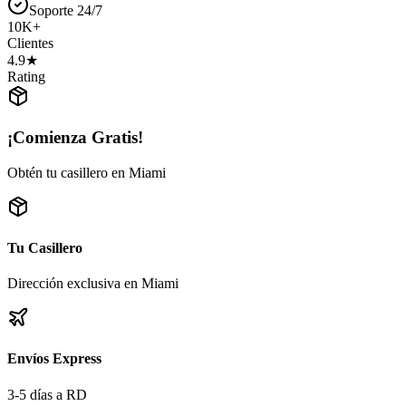
Soporte 24/7
10K+
Clientes
4.9★
Rating
¡Comienza Gratis!
Obtén tu casillero en Miami
Tu Casillero
Dirección exclusiva en Miami
Envíos Express
3-5 días a RD