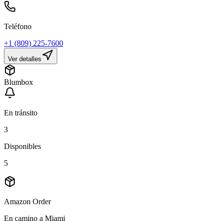
Teléfono
+1 (809) 225-7600
Ver detalles
Blumbox
En tránsito
3
Disponibles
5
Amazon Order
En camino a Miami