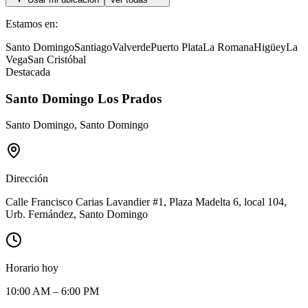
Estamos en:
Santo Domingo
Santiago
Valverde
Puerto Plata
La Romana
Higüey
La
Vega
San Cristóbal
Destacada
Santo Domingo Los Prados
Santo Domingo
,
Santo Domingo
Dirección
Calle Francisco Carias Lavandier #1, Plaza Madelta 6, local 104,
Urb. Fernández, Santo Domingo
Horario hoy
10:00 AM – 6:00 PM