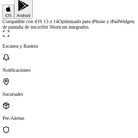
iOS
Android
Compatible con iOS 13 o 14
Optimizado para iPhone y iPad
Widgets
de pantalla de inicio
Siri Shortcuts integrados
Escanea y Rastrea
Notificaciones
Sucursales
Pre-Alertas