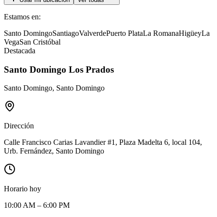
Estamos en:
Santo Domingo
Santiago
Valverde
Puerto Plata
La Romana
Higüey
La
Vega
San Cristóbal
Destacada
Santo Domingo Los Prados
Santo Domingo
,
Santo Domingo
Dirección
Calle Francisco Carias Lavandier #1, Plaza Madelta 6, local 104,
Urb. Fernández, Santo Domingo
Horario hoy
10:00 AM – 6:00 PM