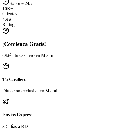
Soporte 24/7
10K+
Clientes
4.9★
Rating
¡Comienza Gratis!
Obtén tu casillero en Miami
Tu Casillero
Dirección exclusiva en Miami
Envíos Express
3-5 días a RD