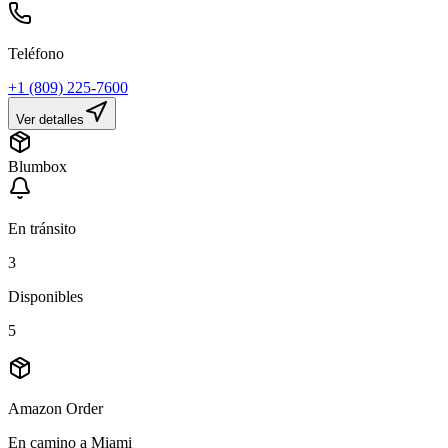
Teléfono
+1 (809) 225-7600
Ver detalles
Blumbox
En tránsito
3
Disponibles
5
Amazon Order
En camino a Miami