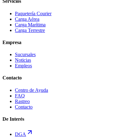
Servicios
Paquetería Courier
Carga Aérea
Carga Marítima
Carga Terrestre
Empresa
Sucursales
Noticias
Empleos
Contacto
Centro de Ayuda
FAQ
Rastreo
Contacto
De Interés
DGA