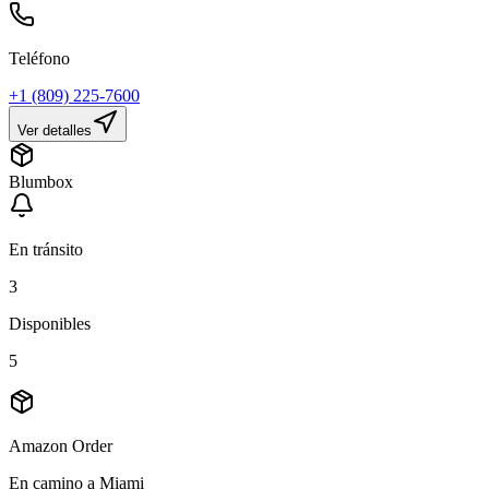
Teléfono
+1 (809) 225-7600
Ver detalles
Blumbox
En tránsito
3
Disponibles
5
Amazon Order
En camino a Miami