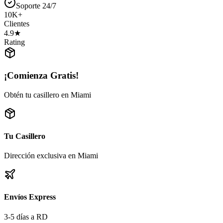
Soporte 24/7
10K+
Clientes
4.9★
Rating
¡Comienza Gratis!
Obtén tu casillero en Miami
Tu Casillero
Dirección exclusiva en Miami
Envíos Express
3-5 días a RD