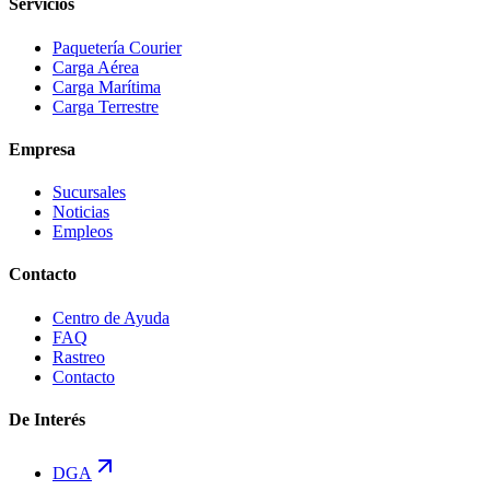
Servicios
Paquetería Courier
Carga Aérea
Carga Marítima
Carga Terrestre
Empresa
Sucursales
Noticias
Empleos
Contacto
Centro de Ayuda
FAQ
Rastreo
Contacto
De Interés
DGA