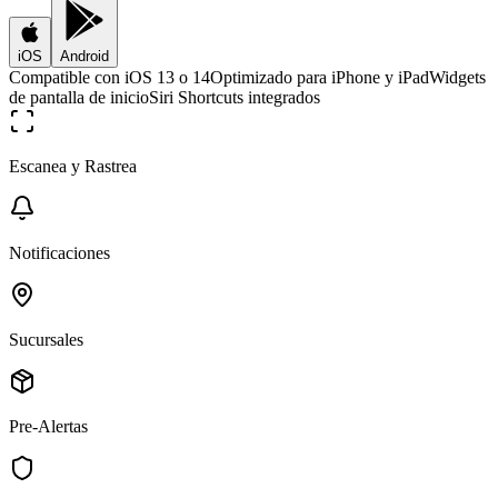
iOS
Android
Compatible con iOS 13 o 14
Optimizado para iPhone y iPad
Widgets
de pantalla de inicio
Siri Shortcuts integrados
Escanea y Rastrea
Notificaciones
Sucursales
Pre-Alertas