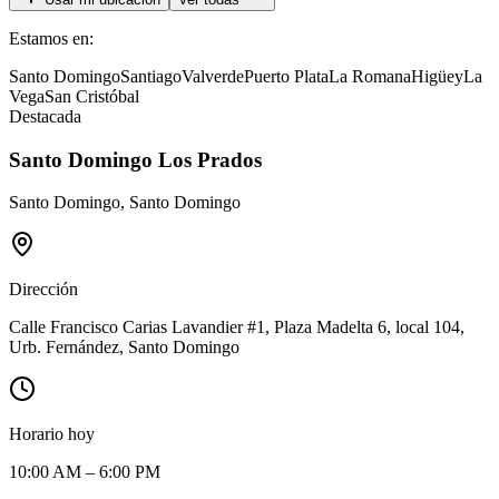
Estamos en:
Santo Domingo
Santiago
Valverde
Puerto Plata
La Romana
Higüey
La
Vega
San Cristóbal
Destacada
Santo Domingo Los Prados
Santo Domingo
,
Santo Domingo
Dirección
Calle Francisco Carias Lavandier #1, Plaza Madelta 6, local 104,
Urb. Fernández, Santo Domingo
Horario hoy
10:00 AM – 6:00 PM