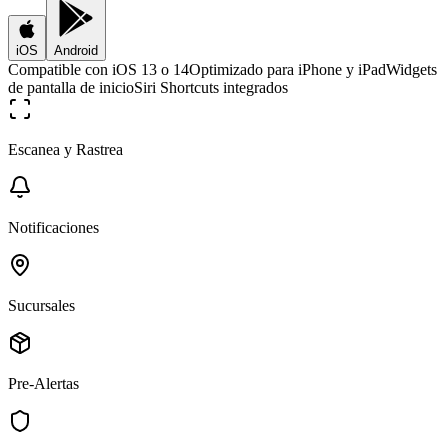
iOS
Android
Compatible con iOS 13 o 14
Optimizado para iPhone y iPad
Widgets
de pantalla de inicio
Siri Shortcuts integrados
Escanea y Rastrea
Notificaciones
Sucursales
Pre-Alertas