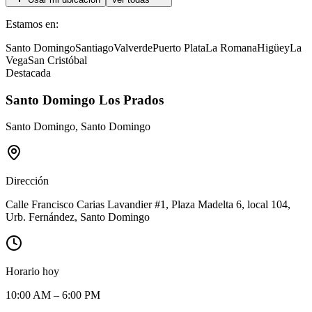
Estamos en:
Santo Domingo
Santiago
Valverde
Puerto Plata
La Romana
Higüey
La
Vega
San Cristóbal
Destacada
Santo Domingo Los Prados
Santo Domingo
,
Santo Domingo
Dirección
Calle Francisco Carias Lavandier #1, Plaza Madelta 6, local 104,
Urb. Fernández, Santo Domingo
Horario hoy
10:00 AM – 6:00 PM