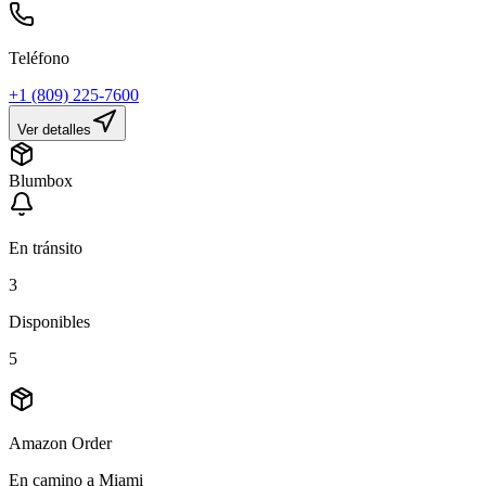
Teléfono
+1 (809) 225-7600
Ver detalles
Blumbox
En tránsito
3
Disponibles
5
Amazon Order
En camino a Miami