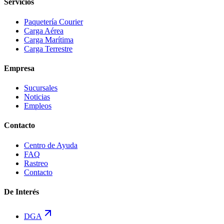
Servicios
Paquetería Courier
Carga Aérea
Carga Marítima
Carga Terrestre
Empresa
Sucursales
Noticias
Empleos
Contacto
Centro de Ayuda
FAQ
Rastreo
Contacto
De Interés
DGA