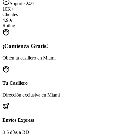
Soporte 24/7
10K+
Clientes
4.9★
Rating
¡Comienza Gratis!
Obtén tu casillero en Miami
Tu Casillero
Dirección exclusiva en Miami
Envíos Express
3-5 días a RD